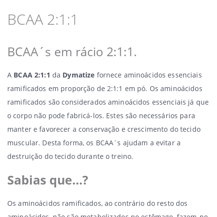
BCAA 2:1:1
BCAA´s em rácio 2:1:1.
A
BCAA 2:1:1
da
Dymatize
fornece aminoácidos essenciais
ramificados em proporção de 2:1:1 em pó. Os aminoácidos
ramificados são considerados aminoácidos essenciais já que
o corpo não pode fabricá-los. Estes são necessários para
manter e favorecer a conservação e crescimento do tecido
muscular. Desta forma, os BCAA´s ajudam a evitar a
destruição do tecido durante o treino.
Sabias que…?
Os aminoácidos ramificados, ao contrário do resto dos
aminoácidos, não são metabolizados no estômago, fazem-no