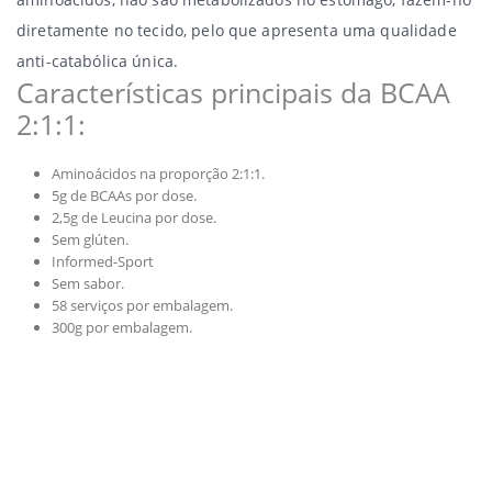
diretamente no tecido, pelo que apresenta uma qualidade
anti-catabólica única.
Características principais da BCAA
2:1:1:
Aminoácidos na proporção 2:1:1.
5g de BCAAs por dose.
2,5g de Leucina por dose.
Sem glúten.
Informed-Sport
Sem sabor.
58 serviços por embalagem.
300g por embalagem.