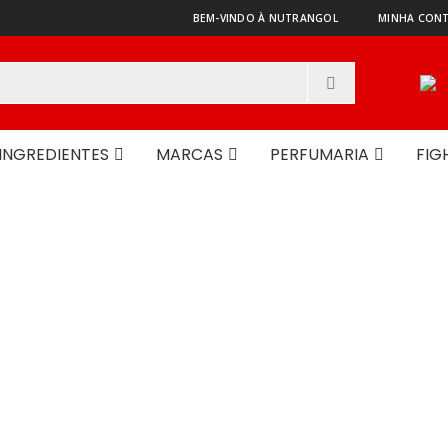
BEM-VINDO À NUTRANGOL
MINHA CON
INGREDIENTES
MARCAS
PERFUMARIA
FIG