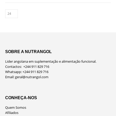
SOBRE A NUTRANGOL
Lider angolana em suplementação e alimentação funcional.
Contactos: +244 911 829 716
Whatsapp: +244 911 829 716
Email:
geral@nutrangol.com
CONHEÇA-NOS
Quem Somos
Afiliados