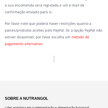
a sua encomenda será registada e um e-mail de
confirmação enviado para si.
Por favor note que poderá haver restrições quanto a
países/produtos aceites pelo PayPal. Se a opção PayPal não
estiver disponível, por favor escolha um
método de
pagamento alternativo
.
SOBRE A NUTRANGOL
Lider angolana em suplementação e alimentação funcional.