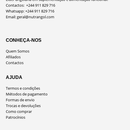
Contactos: +244 911 829 716
Whatsapp: +244 911 829 716
Email:
geral@nutrangol.com
CONHEÇA-NOS
Quem Somos
Afiliados
Contactos
AJUDA
Termos e condições
Métodos de pagamento
Formas de envio
Trocas e devoluções
Como comprar
Patrocínios