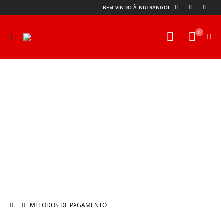
BEM-VINDO À NUTRANGOL
0
Metodos de Pagamento
Saiba mais
MÉTODOS DE PAGAMENTO