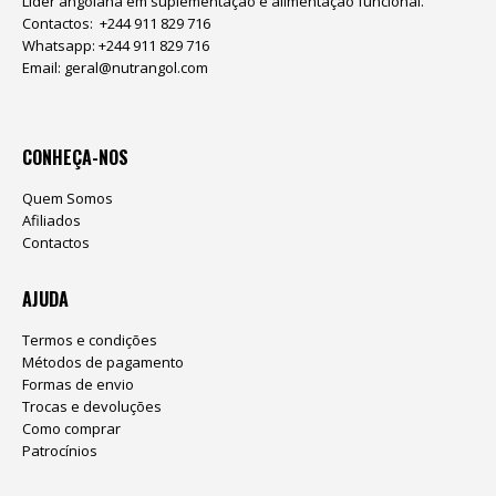
Lider angolana em suplementação e alimentação funcional.
Contactos: +244 911 829 716
Whatsapp: +244 911 829 716
Email:
geral@nutrangol.com
CONHEÇA-NOS
Quem Somos
Afiliados
Contactos
AJUDA
Termos e condições
Métodos de pagamento
Formas de envio
Trocas e devoluções
Como comprar
Patrocínios