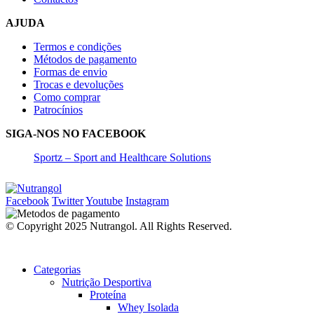
AJUDA
Termos e condições
Métodos de pagamento
Formas de envio
Trocas e devoluções
Como comprar
Patrocínios
SIGA-NOS NO FACEBOOK
Sportz – Sport and Healthcare Solutions
Facebook
Twitter
Youtube
Instagram
© Copyright 2025 Nutrangol. All Rights Reserved.
Categorias
Nutrição Desportiva
Proteína
Whey Isolada