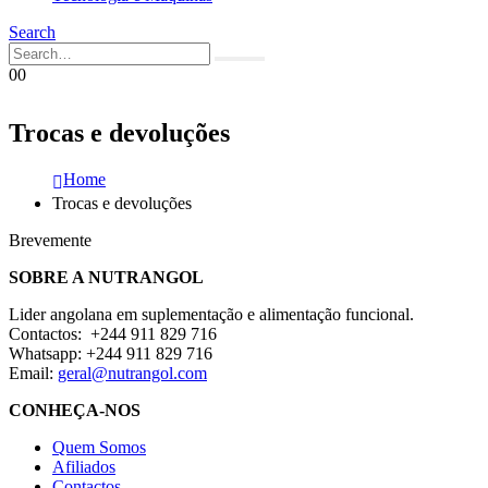
Search
0
0
Trocas e devoluções
Home
Trocas e devoluções
Brevemente
SOBRE A NUTRANGOL
Lider angolana em suplementação e alimentação funcional.
Contactos: +244 911 829 716
Whatsapp: +244 911 829 716
Email:
geral@nutrangol.com
CONHEÇA-NOS
Quem Somos
Afiliados
Contactos