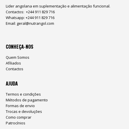
Lider angolana em suplementação e alimentação funcional.
Contactos: +244 911 829 716
Whatsapp: +244 911 829 716
Email:
geral@nutrangol.com
CONHEÇA-NOS
Quem Somos
Afiliados
Contactos
AJUDA
Termos e condições
Métodos de pagamento
Formas de envio
Trocas e devoluções
Como comprar
Patrocínios