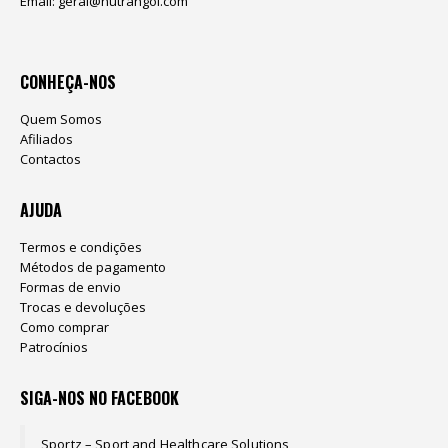
Email:
geral@nutrangol.com
CONHEÇA-NOS
Quem Somos
Afiliados
Contactos
AJUDA
Termos e condições
Métodos de pagamento
Formas de envio
Trocas e devoluções
Como comprar
Patrocínios
SIGA-NOS NO FACEBOOK
Sportz – Sport and Healthcare Solutions