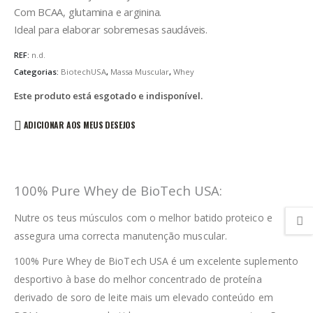
Com BCAA, glutamina e arginina.
Ideal para elaborar sobremesas saudáveis.
REF:
n.d.
Categorias:
BiotechUSA
,
Massa Muscular
,
Whey
Este produto está esgotado e indisponível.
ADICIONAR AOS MEUS DESEJOS
100% Pure Whey de BioTech USA:
Nutre os teus músculos com o melhor batido proteico e
assegura uma correcta manutenção muscular.
100% Pure Whey de BioTech USA é um excelente suplemento
desportivo à base do melhor concentrado de proteína
derivado de soro de leite mais um elevado conteúdo em