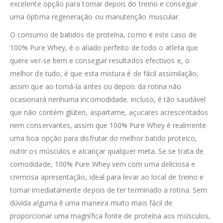
excelente opção para tomar depois do treino e conseguir
uma óptima regeneração ou manutenção muscular.
O consumo de batidos de proteína, como é este caso de
100% Pure Whey, é o aliado perfeito de todo o atleta que
quere ver-se bem e conseguir resultados efectivos e, o
melhor de tudo, é que esta mistura é de fácil assimilação,
assim que ao tomá-la antes ou depois da rotina não
ocasionará nenhuma incomodidade. Incluso, é tão saudável
que não contém glúten, aspartame, açucares acrescentados
nem conservantes, assim que 100% Pure Whey é realmente
uma boa opção para disfrutar do melhor batido proteico,
nutrir os músculos e alcançar qualquer meta. Se se trata de
comodidade, 100% Pure Whey vem com uma deliciosa e
cremosa apresentação, ideal para levar ao local de treino e
tomar imediatamente depois de ter terminado a rotina. Sem
dúvida alguma ê uma maneira muito mais fácil de
proporcionar uma magnífica fonte de proteína aos músculos,