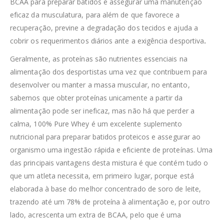
BCAA para preparar batidos e assegurar uma manutenção
eficaz da musculatura, para além de que favorece a
recuperação, previne a degradação dos tecidos e ajuda a
cobrir os requerimentos diários ante a exigência desportiva
.
Geralmente, as proteínas são nutrientes essenciais na
alimentação dos desportistas uma vez que contribuem para
desenvolver ou manter a massa muscular, no entanto,
sabemos que obter proteínas unicamente a partir da
alimentação pode ser ineficaz, mas não há que perder a
calma, 100% Pure Whey é um excelente suplemento
nutricional para preparar batidos proteicos e assegurar ao
organismo uma ingestão rápida e eficiente de proteínas. Uma
das principais vantagens desta mistura é que contém tudo o
que um atleta necessita, em primeiro lugar, porque está
elaborada à base do melhor concentrado de soro de leite,
trazendo até um 78% de proteína à alimentação e, por outro
lado, acrescenta um extra de BCAA, pelo que é uma