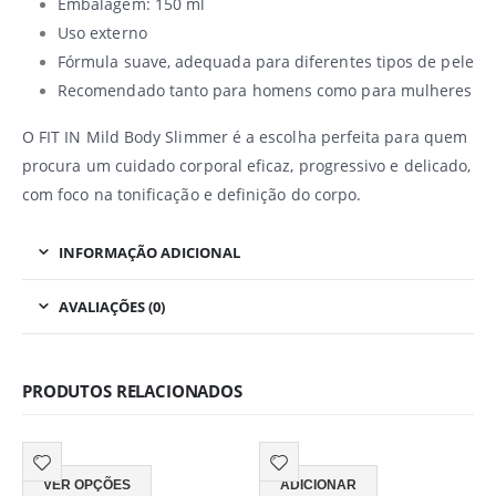
Embalagem: 150 ml
Uso externo
Fórmula suave, adequada para diferentes tipos de pele
Recomendado tanto para homens como para mulheres
O FIT IN Mild Body Slimmer é a escolha perfeita para quem
procura um cuidado corporal eficaz, progressivo e delicado,
com foco na tonificação e definição do corpo.
INFORMAÇÃO ADICIONAL
AVALIAÇÕES (0)
PRODUTOS RELACIONADOS
This product has multiple variants. The options may be chosen on the product page
VER OPÇÕES
ADICIONAR