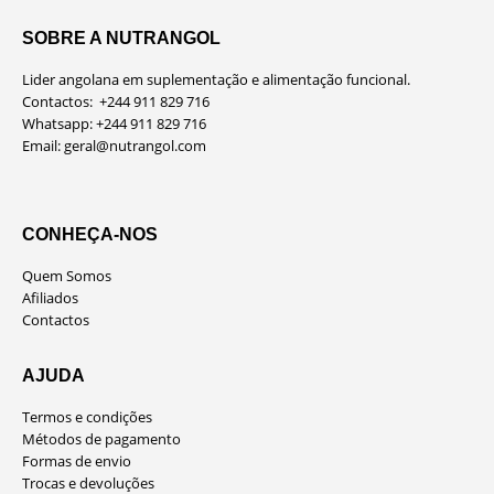
SOBRE A NUTRANGOL
Lider angolana em suplementação e alimentação funcional.
Contactos: +244 911 829 716
Whatsapp: +244 911 829 716
Email:
geral@nutrangol.com
CONHEÇA-NOS
Quem Somos
Afiliados
Contactos
AJUDA
Termos e condições
Métodos de pagamento
Formas de envio
Trocas e devoluções