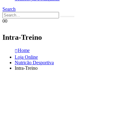
Search
0
0
Intra-Treino
Home
Loja Online
Nutrição Desportiva
Intra-Treino